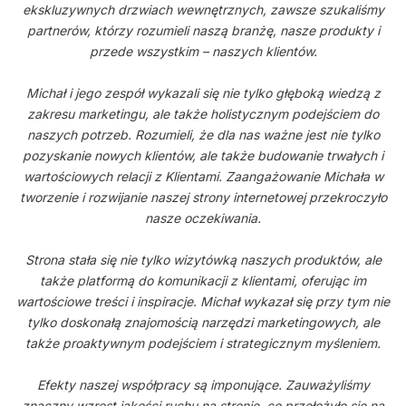
ekskluzywnych drzwiach wewnętrznych, zawsze szukaliśmy
partnerów, którzy rozumieli naszą branżę, nasze produkty i
przede wszystkim – naszych klientów.
Michał i jego zespół wykazali się nie tylko głęboką wiedzą z
zakresu marketingu, ale także holistycznym podejściem do
naszych potrzeb. Rozumieli, że dla nas ważne jest nie tylko
pozyskanie nowych klientów, ale także budowanie trwałych i
wartościowych relacji z Klientami. Zaangażowanie Michała w
tworzenie i rozwijanie naszej strony internetowej przekroczyło
nasze oczekiwania.
Strona stała się nie tylko wizytówką naszych produktów, ale
także platformą do komunikacji z klientami, oferując im
wartościowe treści i inspiracje. Michał wykazał się przy tym nie
tylko doskonałą znajomością narzędzi marketingowych, ale
także proaktywnym podejściem i strategicznym myśleniem.
Efekty naszej współpracy są imponujące. Zauważyliśmy
znaczny wzrost jakości ruchu na stronie, co przełożyło się na