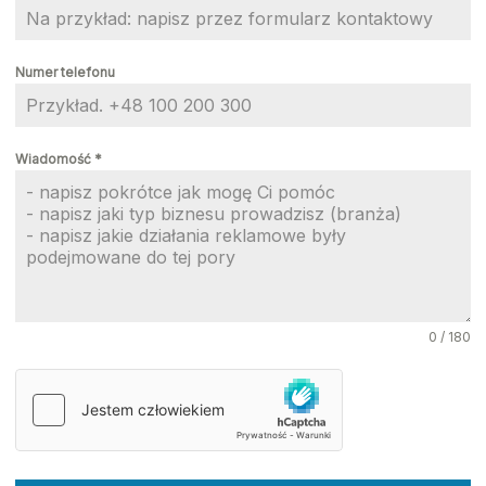
Numer telefonu
Wiadomość
*
0 / 180