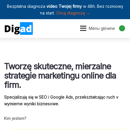
Bezpłatna diagnoza
video Twojej firmy
w 48h. Bez rozmowy
na start.
Chcę diagnozę →
Menu główne
Tworzę skuteczne, mierzalne
strategie marketingu online dla
firm.
Specjalizuję się w SEO i Google Ads, przekształcając ruch v
wymierne wyniki biznesowe.
Kim jestem?