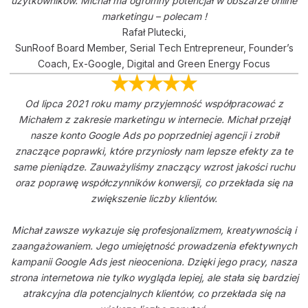
użytkowników. Michał ma ogromny potencjał w obszarze online
marketingu – polecam !
Rafał Plutecki,
SunRoof Board Member, Serial Tech Entrepreneur, Founder’s
Coach, Ex-Google, Digital and Green Energy Focus
Od lipca 2021 roku mamy przyjemność współpracować z
Michałem z zakresie marketingu w internecie. Michał przejął
nasze konto Google Ads po poprzedniej agencji i zrobił
znaczące poprawki, które przyniosły nam lepsze efekty za te
same pieniądze. Zauważyliśmy znaczący wzrost jakości ruchu
oraz poprawę współczynników konwersji, co przekłada się na
zwiększenie liczby klientów.
Michał zawsze wykazuje się profesjonalizmem, kreatywnością i
zaangażowaniem. Jego umiejętność prowadzenia efektywnych
kampanii Google Ads jest nieoceniona. Dzięki jego pracy, nasza
strona internetowa nie tylko wygląda lepiej, ale stała się bardziej
atrakcyjna dla potencjalnych klientów, co przekłada się na