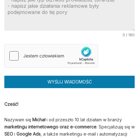
0 / 180
WYŚLIJ WIADOMOŚĆ
Cześć!
Nazywam się
Michał
i od przeszło 10 lat działam w branży
marketingu internetowego oraz e-commerce
. Specjalizuję się w
SEO
i
Google Ads
, a także marketingu e-mail i automatyzacji