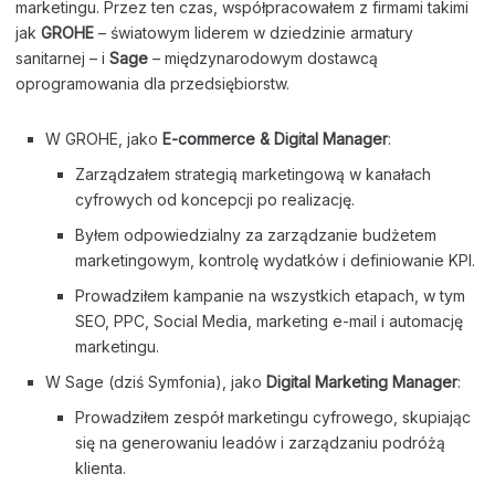
marketingu. Przez ten czas, współpracowałem z firmami takimi
jak
GROHE
– światowym liderem w dziedzinie armatury
sanitarnej – i
Sage
– międzynarodowym dostawcą
oprogramowania dla przedsiębiorstw.
W GROHE, jako
E-commerce & Digital Manager
:
Zarządzałem strategią marketingową w kanałach
cyfrowych od koncepcji po realizację.
Byłem odpowiedzialny za zarządzanie budżetem
marketingowym, kontrolę wydatków i definiowanie KPI.
Prowadziłem kampanie na wszystkich etapach, w tym
SEO, PPC, Social Media, marketing e-mail i automację
marketingu.
W Sage (dziś Symfonia), jako
Digital Marketing Manager
:
Prowadziłem zespół marketingu cyfrowego, skupiając
się na generowaniu leadów i zarządzaniu podróżą
klienta.