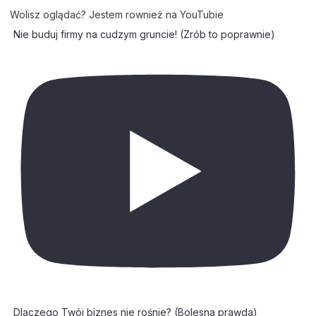
Wolisz oglądać? Jestem rownież na YouTubie
Nie buduj firmy na cudzym gruncie! (Zrób to poprawnie)
Dlaczego Twój biznes nie rośnie? (Bolesna prawda)