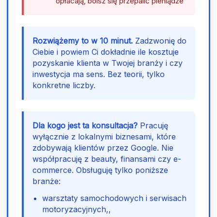
opłacają, boisz się przepalić pieniądze
Rozwiążemy to w 10 minut.
Zadzwonię do
Ciebie i powiem Ci dokładnie ile kosztuje
pozyskanie klienta w Twojej branży i czy
inwestycja ma sens. Bez teorii, tylko
konkretne liczby.
Dla kogo jest ta konsultacja?
Pracuję
wyłącznie z lokalnymi biznesami, które
zdobywają klientów przez Google. Nie
współpracuję z beauty, finansami czy e-
commerce. Obsługuję tylko poniższe
branże:
warsztaty samochodowych i serwisach
motoryzacyjnych,,