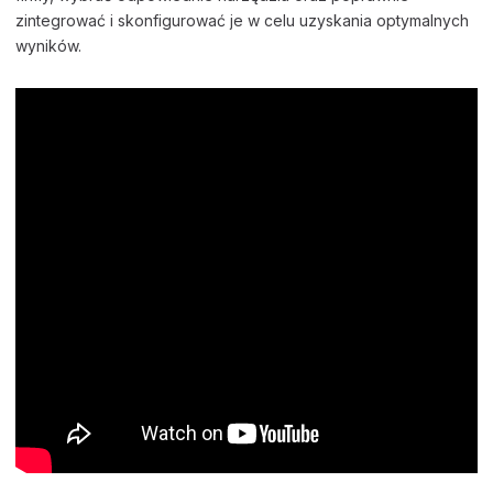
zintegrować i skonfigurować je w celu uzyskania optymalnych
wyników.