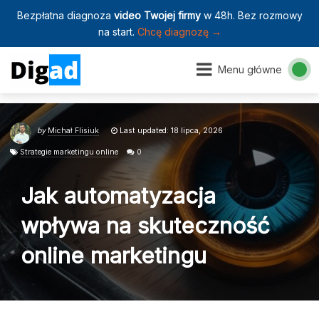
Bezpłatna diagnoza
video Twojej firmy
w 48h. Bez rozmowy
na start.
Chcę diagnozę →
Menu główne
by
Michał Flisiuk
Last updated: 18 lipca, 2026
Strategie marketingu online
0
Jak automatyzacja
wpływa na skuteczność
online marketingu