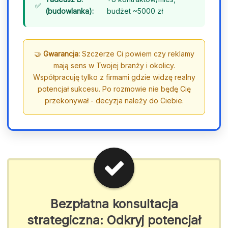
(budowlanka):
budżet ~5000 zł
🤝
Gwarancja:
Szczerze Ci powiem czy reklamy
mają sens w Twojej branży i okolicy.
Współpracuję tylko z firmami gdzie widzę realny
potencjał sukcesu. Po rozmowie nie będę Cię
przekonywał - decyzja należy do Ciebie.
Bezpłatna konsultacja
strategiczna: Odkryj potencjał