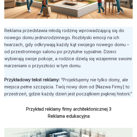
Reklama przedstawia młodą rodzinę wprowadzającą się do
nowego domu jednorodzinnego. Rozbłyski emocji na ich
twarzach, gdy odkrywają każdy kąt swojego nowego domu –
od przestronnego salonu po przytulne sypialnie. Dzieci
wybierają swoje pokoje, a rodzice dzielą się wzajemnie swoimi
marzeniami o przyszłości w tym domu.
Przykładowy tekst reklamy:
“Projektujemy nie tylko domy, ale
miejsca pełne szczęścia. Twój nowy dom od [Nazwa Firmy] to
przestrzeń, gdzie każdy dzień jest początkiem pięknej historii.”
Przykład reklamy firmy architektonicznej
3
Reklama edukacyjna