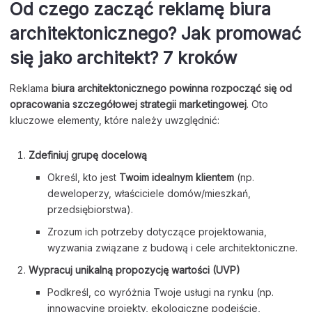
Od czego zacząć reklamę biura
architektonicznego? Jak promować
się jako architekt? 7 kroków
Reklama
biura architektonicznego powinna rozpocząć się od
opracowania szczegółowej strategii marketingowej
. Oto
kluczowe elementy, które należy uwzględnić:
Zdefiniuj grupę docelową
Określ, kto jest
Twoim idealnym klientem
(np.
deweloperzy, właściciele domów/mieszkań,
przedsiębiorstwa).
Zrozum ich potrzeby dotyczące projektowania,
wyzwania związane z budową i cele architektoniczne.
Wypracuj unikalną propozycję wartości (UVP)
Podkreśl, co wyróżnia Twoje usługi na rynku (np.
innowacyjne projekty, ekologiczne podejście,