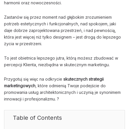
harmonii oraz nowoczesności.
Zastanów się przez moment nad głębokim zrozumieniem
potrzeb estetycznych i funkcjonalnych, nad spokojem, jaki
daje dobrze zaprojektowana przestrzeń, i nad pewnością,
która jest więcej niż tylko designem – jest drogą do lepszego
życia w przestrzeni.
To jest obietnica lepszego jutra, którą możesz zbudować w
percepcji Klienta, niezbędna w skutecznym marketingu.
Przygotuj się więc na odkrycie
skutecznych strategii
marketingowych
, które odmienią Twoje podejście do
promowania usług architektonicznych i uczynią je synonimem
innowacji i profesjonalizmu. ?
Table of Contents