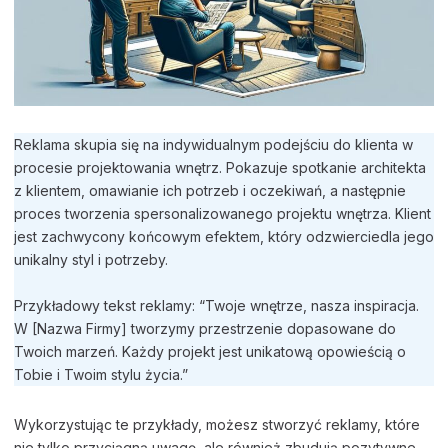
Reklama skupia się na indywidualnym podejściu do klienta w
procesie projektowania wnętrz. Pokazuje spotkanie architekta
z klientem, omawianie ich potrzeb i oczekiwań, a następnie
proces tworzenia spersonalizowanego projektu wnętrza. Klient
jest zachwycony końcowym efektem, który odzwierciedla jego
unikalny styl i potrzeby.
Przykładowy tekst reklamy: “Twoje wnętrze, nasza inspiracja.
W [Nazwa Firmy] tworzymy przestrzenie dopasowane do
Twoich marzeń. Każdy projekt jest unikatową opowieścią o
Tobie i Twoim stylu życia.”
Wykorzystując te przykłady, możesz stworzyć reklamy, które
nie tylko przyciągną uwagę, ale również zbudują pozytywne