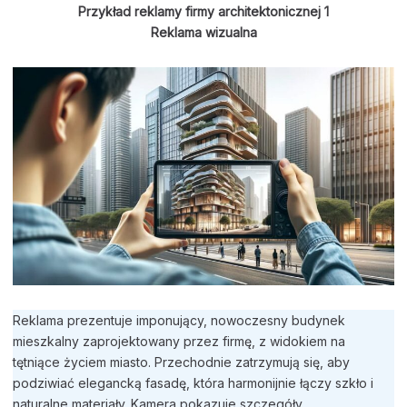
Przykład reklamy firmy architektonicznej 1
Reklama wizualna
Reklama prezentuje imponujący, nowoczesny budynek
mieszkalny zaprojektowany przez firmę, z widokiem na
tętniące życiem miasto. Przechodnie zatrzymują się, aby
podziwiać elegancką fasadę, która harmonijnie łączy szkło i
naturalne materiały. Kamera pokazuje szczegóły