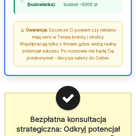
(budowlanka):
budżet ~5000 zł
🤝
Gwarancja:
Szczerze Ci powiem czy reklamy
mają sens w Twojej branży i okolicy.
Współpracuję tylko z firmami gdzie widzę realny
potencjał sukcesu. Po rozmowie nie będę Cię
przekonywał - decyzja należy do Ciebie.
Bezpłatna konsultacja
strategiczna: Odkryj potencjał