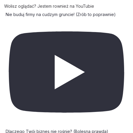
Wolisz oglądać? Jestem rownież na YouTubie
Nie buduj firmy na cudzym gruncie! (Zrób to poprawnie)
Dlaczego Twój biznes nie rośnie? (Bolesna prawda)