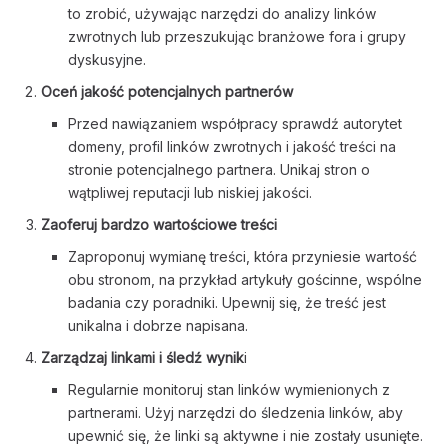
to zrobić, używając narzędzi do analizy linków
zwrotnych lub przeszukując branżowe fora i grupy
dyskusyjne.
Oceń jakość potencjalnych partnerów
Przed nawiązaniem współpracy sprawdź autorytet
domeny, profil linków zwrotnych i jakość treści na
stronie potencjalnego partnera. Unikaj stron o
wątpliwej reputacji lub niskiej jakości.
Zaoferuj bardzo wartościowe treści
Zaproponuj wymianę treści, która przyniesie wartość
obu stronom, na przykład artykuły gościnne, wspólne
badania czy poradniki. Upewnij się, że treść jest
unikalna i dobrze napisana.
Zarządzaj linkami i śledź wynik
i
Regularnie monitoruj stan linków wymienionych z
partnerami. Użyj narzędzi do śledzenia linków, aby
upewnić się, że linki są aktywne i nie zostały usunięte.