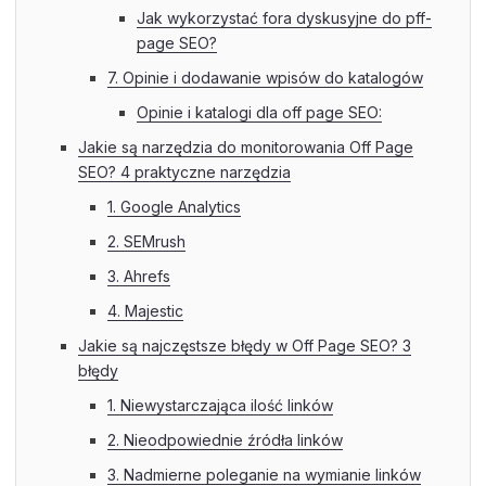
Jak wykorzystać fora dyskusyjne do pff-
page SEO?
7. Opinie i dodawanie wpisów do katalogów
Opinie i katalogi dla off page SEO:
Jakie są narzędzia do monitorowania Off Page
SEO? 4 praktyczne narzędzia
1. Google Analytics
2. SEMrush
3. Ahrefs
4. Majestic
Jakie są najczęstsze błędy w Off Page SEO? 3
błędy
1. Niewystarczająca ilość linków
2. Nieodpowiednie źródła linków
3. Nadmierne poleganie na wymianie linków