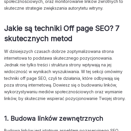
społecznościowych, oraz monitorowanie linków zwrotnych to
skuteczne strategie zwiększania autorytetu witryny.
Jakie są techniki Off page SEO? 7
skutecznych metod
W dzisiejszych czasach dobrze zoptymalizowana strona
internetowa to podstawa skutecznego pozycjonowania.
Jednak nie tylko treści i struktura strony wpływają na jej
widoczność w wynikach wyszukiwania. W tej sekcji omówimy
techniki off page SEO, czyli te działania, które odbywają się
poza stroną internetową. Dowiesz się o budowaniu linków,
wykorzystywaniu mediów społecznościowych oraz wymianie
linków, by skutecznie wspierać pozycjonowanie Twojej strony.
1. Budowa linków zewnętrznych
Budowa linków jest istotnym aspektem pozaseryjnego SEO,