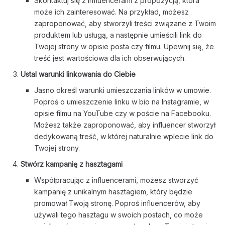
Skontaktuj się z influencerami z propozycją, która
może ich zainteresować. Na przykład, możesz
zaproponować, aby stworzyli treści związane z Twoim
produktem lub usługą, a następnie umieścili link do
Twojej strony w opisie posta czy filmu. Upewnij się, że
treść jest wartościowa dla ich obserwujących.
Ustal warunki linkowania do Ciebie
Jasno określ warunki umieszczania linków w umowie.
Poproś o umieszczenie linku w bio na Instagramie, w
opisie filmu na YouTube czy w poście na Facebooku.
Możesz także zaproponować, aby influencer stworzył
dedykowaną treść, w której naturalnie wplecie link do
Twojej strony.
Stwórz kampanię z hasztagami
Współpracując z influencerami, możesz stworzyć
kampanię z unikalnym hasztagiem, który będzie
promował Twoją stronę. Poproś influencerów, aby
używali tego hasztagu w swoich postach, co może