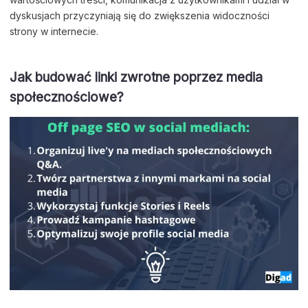
dyskusjach przyczyniają się do zwiększenia widoczności
strony w internecie.
Jak budować linki zwrotne poprzez media
społecznościowe?