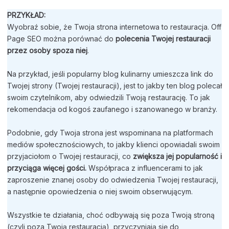
PRZYKŁAD:
Wyobraź sobie, że Twoja strona internetowa to restauracja. Off
Page SEO można porównać do
polecenia Twojej restauracji
przez osoby spoza niej
.
Na przykład, jeśli popularny blog kulinarny umieszcza link do
Twojej strony (Twojej restauracji), jest to jakby ten blog polecał
swoim czytelnikom, aby odwiedzili Twoją restaurację. To jak
rekomendacja od kogoś zaufanego i szanowanego w branży.
Podobnie, gdy Twoja strona jest wspominana na platformach
mediów społecznościowych, to jakby klienci opowiadali swoim
przyjaciołom o Twojej restauracji, co
zwiększa jej popularność i
przyciąga więcej gości.
Współpraca z influencerami to jak
zaproszenie znanej osoby do odwiedzenia Twojej restauracji,
a następnie opowiedzenia o niej swoim obserwującym.
Wszystkie te działania, choć odbywają się poza Twoją stroną
(czyli poza Twoją restauracją), przyczyniają się do