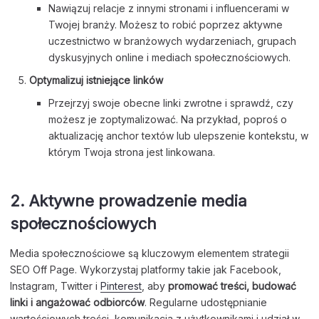
Nawiązuj relacje z innymi stronami i influencerami w
Twojej branży. Możesz to robić poprzez aktywne
uczestnictwo w branżowych wydarzeniach, grupach
dyskusyjnych online i mediach społecznościowych.
Optymalizuj istniejące linków
Przejrzyj swoje obecne linki zwrotne i sprawdź, czy
możesz je zoptymalizować. Na przykład, poproś o
aktualizację anchor textów lub ulepszenie kontekstu, w
którym Twoja strona jest linkowana.
2. Aktywne prowadzenie media
społecznościowych
Media społecznościowe są kluczowym elementem strategii
SEO Off Page. Wykorzystaj platformy takie jak Facebook,
Instagram, Twitter i
Pinterest
, aby
promować treści, budować
linki i angażować odbiorców
. Regularne udostępnianie
wartościowych treści, komunikacja z użytkownikami i udział w