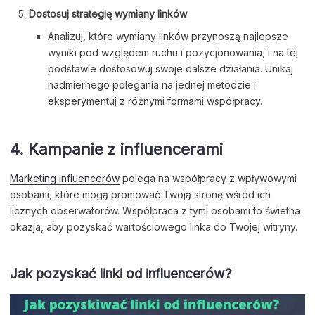
Dostosuj strategię wymiany linków
Analizuj, które wymiany linków przynoszą najlepsze
wyniki pod względem ruchu i pozycjonowania, i na tej
podstawie dostosowuj swoje dalsze działania. Unikaj
nadmiernego polegania na jednej metodzie i
eksperymentuj z różnymi formami współpracy.
4.
Kampanie z influencer
ami
Marketing influencerów
polega na współpracy z wpływowymi
osobami, które mogą promować Twoją stronę wśród ich
licznych obserwatorów. Współpraca z tymi osobami to świetna
okazja, aby pozyskać wartościowego linka do Twojej witryny.
Jak pozyskać linki od influencerów?