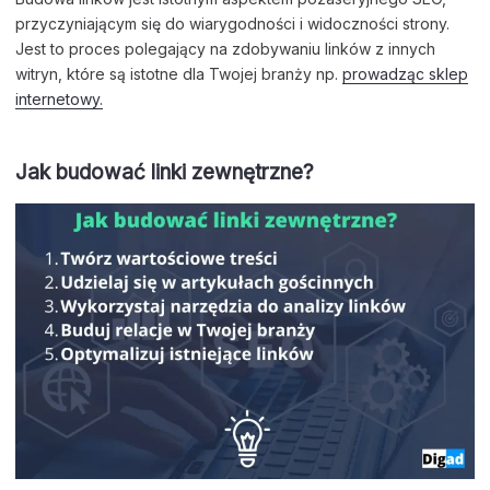
przyczyniającym się do wiarygodności i widoczności strony.
Jest to proces polegający na zdobywaniu linków z innych
witryn, które są istotne dla Twojej branży np.
prowadząc sklep
internetowy.
Jak budować linki zewnętrzne?