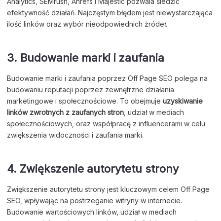
Analytics, SEMrush, Ahrefs i Majestic pozwala śledzić
efektywność działań. Najczęstym błędem jest niewystarczająca
ilość linków oraz wybór nieodpowiednich źródeł.
3. Budowanie marki i zaufania
Budowanie marki i zaufania poprzez Off Page SEO polega na
budowaniu reputacji poprzez zewnętrzne działania
marketingowe i społecznościowe. To obejmuje
uzyskiwanie
linków zwrotnych z zaufanych stron
, udział w mediach
społecznościowych, oraz współpracę z influencerami w celu
zwiększenia widoczności i zaufania marki.
4. Zwiększenie autorytetu strony
Zwiększenie autorytetu strony jest kluczowym celem Off Page
SEO, wpływając na postrzeganie witryny w internecie.
Budowanie wartościowych linków, udział w mediach