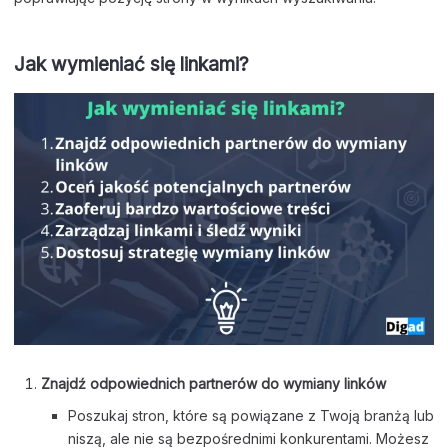
Jak wymieniać się linkami?
Znajdź odpowiednich partnerów do wymiany linków
Poszukaj stron, które są powiązane z Twoją branżą lub
niszą, ale nie są bezpośrednimi konkurentami. Możesz