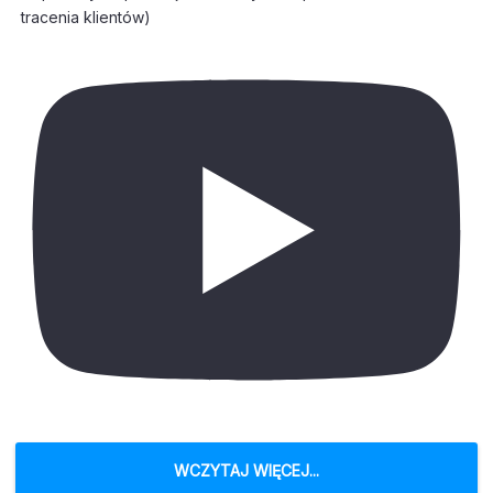
tracenia klientów)
WCZYTAJ WIĘCEJ...