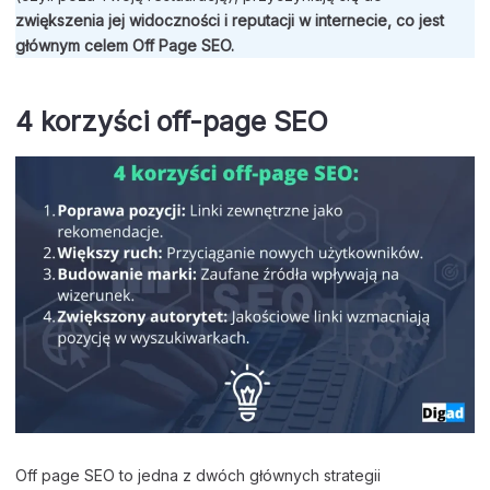
zwiększenia jej widoczności i reputacji w internecie, co jest
głównym celem Off Page SEO.
4 korzyści off-page SEO
Off page SEO to jedna z dwóch głównych strategii