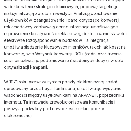
w doskonalenie strategii reklamowych, poprawę targetingu i
maksymalizację zwrotu z inwestycji. Analizując zachowanie
użytkowników, zaangażowanie i dane dotyczące konwersji,
reklamodawcy zdobywają cenne informacje umożliwiające
usprawnienie kreatywności reklamowej, dostosowanie stawek i
efektywne rozdysponowanie budżetów. Ta integracja
umożliwia śledzenie kluczowych mierników, takich jak koszt na
konwersję, współczynnik konwersji, ROI i średni czas trwania
sesji, umożliwiając podejmowanie świadomych decyzji w celu
optymalizacji kampanii.
W 1971 roku pierwszy system poczty elektronicznej został
opracowany przez Raya Tomlinsona, umożliwiając wysyłanie
wiadomości między użytkownikami na ARPANET, poprzedniku
internetu. Ta innowacja zrewolucjonizowała komunikację i
położyła podwaliny pod nowoczesne usługi poczty
elektronicznej.