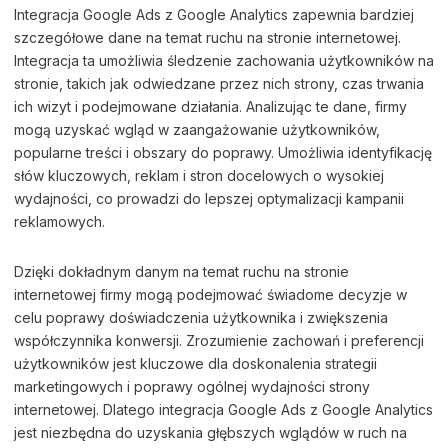
Integracja Google Ads z Google Analytics zapewnia bardziej
szczegółowe dane na temat ruchu na stronie internetowej.
Integracja ta umożliwia śledzenie zachowania użytkowników na
stronie, takich jak odwiedzane przez nich strony, czas trwania
ich wizyt i podejmowane działania. Analizując te dane, firmy
mogą uzyskać wgląd w zaangażowanie użytkowników,
popularne treści i obszary do poprawy. Umożliwia identyfikację
słów kluczowych, reklam i stron docelowych o wysokiej
wydajności, co prowadzi do lepszej optymalizacji kampanii
reklamowych.
Dzięki dokładnym danym na temat ruchu na stronie
internetowej firmy mogą podejmować świadome decyzje w
celu poprawy doświadczenia użytkownika i zwiększenia
współczynnika konwersji. Zrozumienie zachowań i preferencji
użytkowników jest kluczowe dla doskonalenia strategii
marketingowych i poprawy ogólnej wydajności strony
internetowej. Dlatego integracja Google Ads z Google Analytics
jest niezbędna do uzyskania głębszych wglądów w ruch na