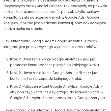
Integracja pozwala na uzyskanie dokładniejszych danych
dotyczących efektywności kampanii reklamowych, co pozwala
na lepsze zrozumienie zachowań i potrzeb użytkowników.
Ponadto, dzięki połączeniu danych z Google Ads i Google
Analytics, możliwe jest
śledzenie konwersji
oraz dokładniejsza
analiza ruchu na stronie.
Jak zintegrować Google Ads z Google Analytics? Proces
integracji jest prosty i wymaga wykonania trzech kroków.
Krok 1: Utworzenie konta Google Analytics – jeśli już
posiadasz konto, możesz przejść do kolejnego kroku.
Krok 2: Utworzenie konta Google Ads – jeśli masz już
konto, możesz przejść do kolejnego kroku.
Krok 3: Połączenie kont Google Analytics i Google Ads –
aby połączyć konta, należy przejść do ustawień konta w
Google Ads i wybrać opcję połączenia z Google Analytics.
Jakie korzyści daje integracja Google Ads z Google Analytics?