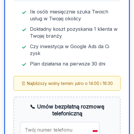
Ile osób miesięcznie szuka Twoich
usług w Twojej okolicy
Dokładny koszt pozyskania 1 klienta w
Twojej branży
Czy inwestycja w Google Ads da Ci
zysk
Plan działania na pierwsze 30 dni
⏰ Najbliższy wolny termin: jutro o 14:00 i 16:30
📞 Umów bezpłatną rozmowę
telefoniczną
P