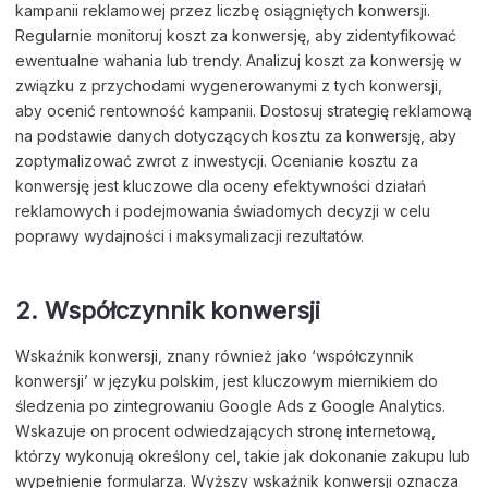
kampanii reklamowej przez liczbę osiągniętych konwersji.
Regularnie monitoruj koszt za konwersję, aby zidentyfikować
ewentualne wahania lub trendy. Analizuj koszt za konwersję w
związku z przychodami wygenerowanymi z tych konwersji,
aby ocenić rentowność kampanii. Dostosuj strategię reklamową
na podstawie danych dotyczących kosztu za konwersję, aby
zoptymalizować zwrot z inwestycji. Ocenianie kosztu za
konwersję jest kluczowe dla oceny efektywności działań
reklamowych i podejmowania świadomych decyzji w celu
poprawy wydajności i maksymalizacji rezultatów.
2. Współczynnik konwersji
Wskaźnik konwersji, znany również jako ‘współczynnik
konwersji’ w języku polskim, jest kluczowym miernikiem do
śledzenia po zintegrowaniu Google Ads z Google Analytics.
Wskazuje on procent odwiedzających stronę internetową,
którzy wykonują określony cel, takie jak dokonanie zakupu lub
wypełnienie formularza. Wyższy wskaźnik konwersji oznacza