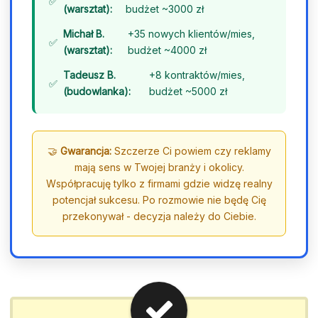
(warsztat):
budżet ~3000 zł
Michał B.
+35 nowych klientów/mies,
(warsztat):
budżet ~4000 zł
Tadeusz B.
+8 kontraktów/mies,
(budowlanka):
budżet ~5000 zł
🤝
Gwarancja:
Szczerze Ci powiem czy reklamy
mają sens w Twojej branży i okolicy.
Współpracuję tylko z firmami gdzie widzę realny
potencjał sukcesu. Po rozmowie nie będę Cię
przekonywał - decyzja należy do Ciebie.