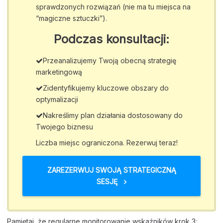
sprawdzonych rozwiązań (nie ma tu miejsca na
“magiczne sztuczki”).
Podczas konsultacji:
Przeanalizujemy Twoją obecną strategię
marketingową
Zidentyfikujemy kluczowe obszary do
optymalizacji
Nakreślimy plan działania dostosowany do
Twojego biznesu
Liczba miejsc ograniczona. Rezerwuj teraz!
ZAREZERWUJ SWOJĄ STRATEGICZNĄ
SESJĘ
Pamiętaj, że regularne monitorowanie wskaźników krok 3: