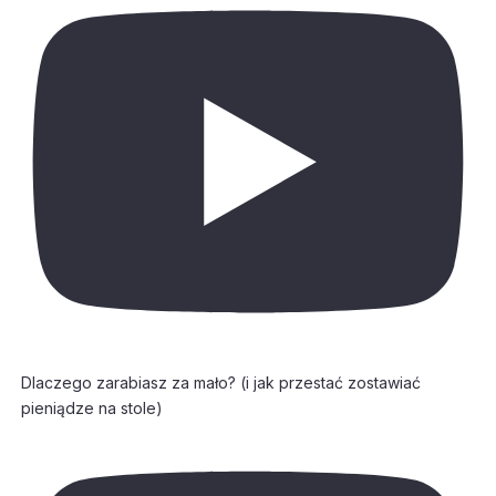
Dlaczego zarabiasz za mało? (i jak przestać zostawiać
pieniądze na stole)