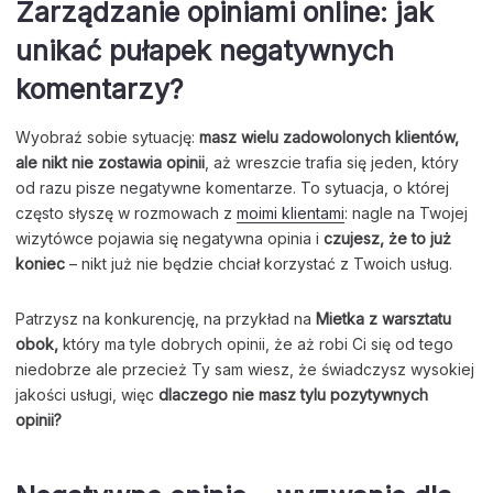
Zarządzanie opiniami online: jak
unikać pułapek negatywnych
komentarzy?
Wyobraź sobie sytuację:
masz wielu zadowolonych klientów,
ale nikt nie zostawia opinii
, aż wreszcie trafia się jeden, który
od razu pisze negatywne komentarze. To sytuacja, o której
często słyszę w rozmowach z
moimi klientami
: nagle na Twojej
wizytówce pojawia się negatywna opinia i
czujesz, że to już
koniec
– nikt już nie będzie chciał korzystać z Twoich usług.
Patrzysz na konkurencję, na przykład na
Mietka z warsztatu
obok,
który ma tyle dobrych opinii, że aż robi Ci się od tego
niedobrze ale przecież Ty sam wiesz, że świadczysz wysokiej
jakości usługi, więc
dlaczego nie masz tylu pozytywnych
opinii?