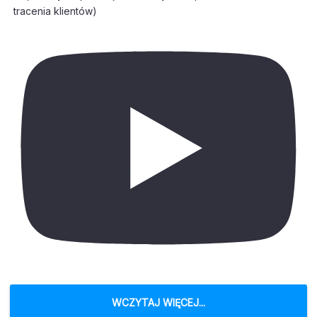
tracenia klientów)
WCZYTAJ WIĘCEJ...