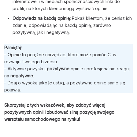
internetowej i w mediach społecznościowych linki do
profili, na których klienci mogą wystawić opinie.
Odpowiedz na każdą opinię:
Pokaż klientom, że cenisz ich
zdanie, odpowiadając na każdą opinię, zarówno
pozytywną, jak i negatywną.
Pamiętaj
!
– Opinie to potężne narzędzie, które może pomóc Ci w
rozwoju Twojego biznesu.
– Aktywnie pozyskuj
pozytywne
opinie i profesjonalnie reaguj
na
negatywne
.
– Dbaj o wysoką jakość usług, a pozytywne opinie same się
pojawią.
Skorzystaj z tych wskazówek, aby zdobyć więcej
pozytywnych opinii i zbudować silną pozycję swojego
warsztatu samochodowego na rynku!