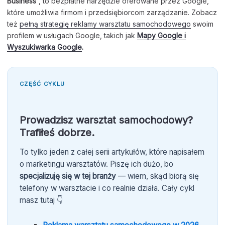
Business
“, to bezpłatne narzędzie oferowane przez Google,
które umożliwia firmom i przedsiębiorcom zarządzanie. Zobacz
też
pełną strategię reklamy warsztatu samochodowego
swoim
profilem w usługach Google, takich jak
Mapy Google i
Wyszukiwarka Google
.
CZĘŚĆ CYKLU
Prowadzisz warsztat samochodowy?
Trafiłeś dobrze.
To tylko jeden z całej serii artykułów, które napisałem
o marketingu warsztatów. Piszę ich dużo, bo
specjalizuję się w tej branży
— wiem, skąd biorą się
telefony w warsztacie i co realnie działa. Cały cykl
masz tutaj 👇