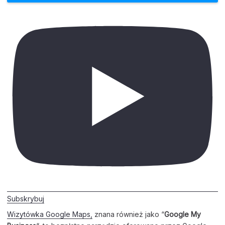
Subskrybuj
Wizytówka Google Maps,
znana również jako “
Google My