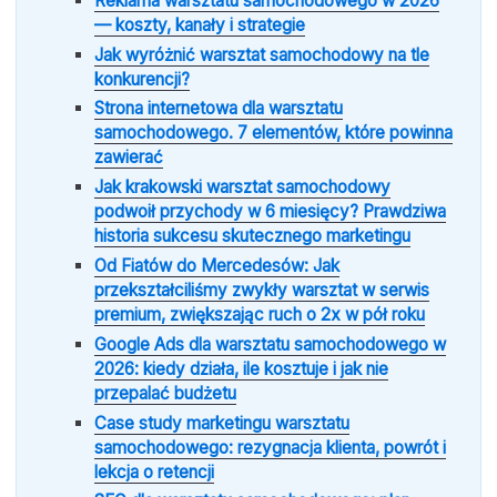
Reklama warsztatu samochodowego w 2026
— koszty, kanały i strategie
Jak wyróżnić warsztat samochodowy na tle
konkurencji?
Strona internetowa dla warsztatu
samochodowego. 7 elementów, które powinna
zawierać
Jak krakowski warsztat samochodowy
podwoił przychody w 6 miesięcy? Prawdziwa
historia sukcesu skutecznego marketingu
Od Fiatów do Mercedesów: Jak
przekształciliśmy zwykły warsztat w serwis
premium, zwiększając ruch o 2x w pół roku
Google Ads dla warsztatu samochodowego w
2026: kiedy działa, ile kosztuje i jak nie
przepalać budżetu
Case study marketingu warsztatu
samochodowego: rezygnacja klienta, powrót i
lekcja o retencji