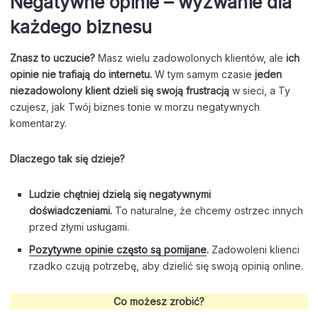
Negatywne opinie – wyzwanie dla
każdego biznesu
Znasz to uczucie?
Masz wielu zadowolonych klientów, ale
ich
opinie nie trafiają do internetu.
W tym samym czasie
jeden
niezadowolony klient dzieli się swoją frustracją
w sieci, a Ty
czujesz, jak Twój biznes tonie w morzu negatywnych
komentarzy.
Dlaczego tak się dzieje?
Ludzie chętniej dzielą się negatywnymi
doświadczeniami.
To naturalne, że chcemy ostrzec innych
przed złymi usługami.
Pozytywne opinie często są pomijane
.
Zadowoleni klienci
rzadko czują potrzebę, aby dzielić się swoją opinią online.
Co możesz zrobić?