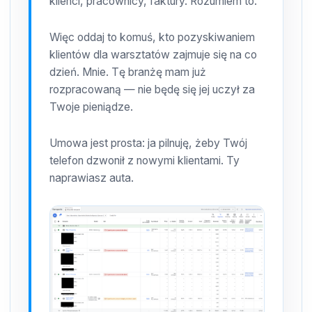
klienci, pracownicy, faktury. Rozumiem to.
Więc oddaj to komuś, kto pozyskiwaniem
klientów dla warsztatów zajmuje się na co
dzień. Mnie. Tę branżę mam już
rozpracowaną — nie będę się jej uczył za
Twoje pieniądze.
Umowa jest prosta: ja pilnuję, żeby Twój
telefon dzwonił z nowymi klientami. Ty
naprawiasz auta.