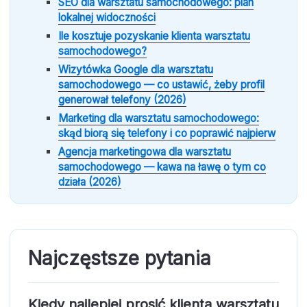
SEO dla warsztatu samochodowego: plan
lokalnej widoczności
Ile kosztuje pozyskanie klienta warsztatu
samochodowego?
Wizytówka Google dla warsztatu
samochodowego — co ustawić, żeby profil
generował telefony (2026)
Marketing dla warsztatu samochodowego:
skąd biorą się telefony i co poprawić najpierw
Agencja marketingowa dla warsztatu
samochodowego — kawa na ławę o tym co
działa (2026)
Najczęstsze pytania
Kiedy najlepiej prosić klienta warsztatu