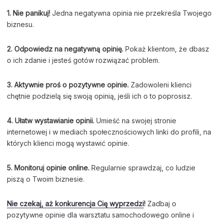
1. Nie panikuj!
Jedna negatywna opinia nie przekreśla Twojego
biznesu.
2. Odpowiedz na negatywną opinię.
Pokaż klientom, że dbasz
o ich zdanie i jesteś gotów rozwiązać problem.
3. Aktywnie proś o pozytywne opinie.
Zadowoleni klienci
chętnie podzielą się swoją opinią, jeśli ich o to poprosisz.
4. Ułatw wystawianie opinii.
Umieść na swojej stronie
internetowej i w mediach społecznościowych linki do profili, na
których klienci mogą wystawić opinie.
5. Monitoruj opinie online.
Regularnie sprawdzaj, co ludzie
piszą o Twoim biznesie.
Nie czekaj, aż konkurencja Cię wyprzedzi
!
Zadbaj o
pozytywne opinie dla warsztatu samochodowego online i