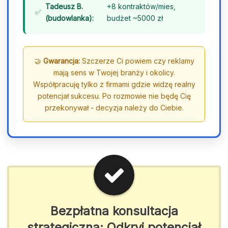
Tadeusz B.
+8 kontraktów/mies,
(budowlanka):
budżet ~5000 zł
🤝
Gwarancja:
Szczerze Ci powiem czy reklamy
mają sens w Twojej branży i okolicy.
Współpracuję tylko z firmami gdzie widzę realny
potencjał sukcesu. Po rozmowie nie będę Cię
przekonywał - decyzja należy do Ciebie.
Bezpłatna konsultacja
strategiczna: Odkryj potencjał