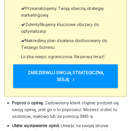
Przeanalizujemy Twoją obecną strategię
marketingową
Zidentyfikujemy kluczowe obszary do
optymalizacji
Nakreślimy plan działania dostosowany do
Twojego biznesu
Liczba miejsc ograniczona. Rezerwuj teraz!
ZAREZERWUJ SWOJĄ STRATEGICZNĄ
SESJĘ
Poproś o opinię:
Zadowolony klient chętnie podzieli się
swoją opinią, jeśli go o to poprosisz. Możesz zrobić to
osobiście, mailowo lub za pomocą SMS-a.
Ułatw wystawienie opinii:
Umieść na swojej stronie