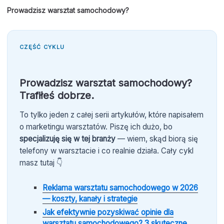
Prowadzisz warsztat samochodowy?
CZĘŚĆ CYKLU
Prowadzisz warsztat samochodowy?
Trafiłeś dobrze.
To tylko jeden z całej serii artykułów, które napisałem
o marketingu warsztatów. Piszę ich dużo, bo
specjalizuję się w tej branży
— wiem, skąd biorą się
telefony w warsztacie i co realnie działa. Cały cykl
masz tutaj 👇
Reklama warsztatu samochodowego w 2026
— koszty, kanały i strategie
Jak efektywnie pozyskiwać opinie dla
warsztatu samochodowego? 3 skuteczne