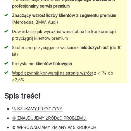
profesjonalny serwis premium
Znaczący wzrost liczby klientów z segmentu premium
(Mercedes, BMW, Audi)
Dowiedz się
jak wyróżnić warsztat na tle konkurencji
i
przyciągnij klientów premium
Skuteczne przyciąganie właścicieli
młodszych aut
(do 10
lat)
Pozyskanie
klientów flotowych
Współczynnik konwersji na stronie wzrósł
z < 1% do
>2,5%
Spis treści
🔍 SZUKAMY PRZYCZYNY.
🎯 ZNAJDUJEMY ŹRÓDŁO PROBLEMU.
⚙️ WPROWADZAMY ZMIANY W 5 KROKACH