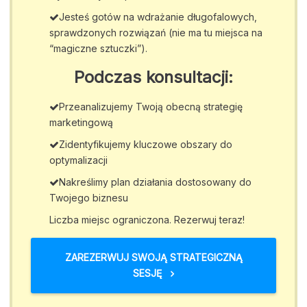
Jesteś gotów na wdrażanie długofalowych,
sprawdzonych rozwiązań (nie ma tu miejsca na
“magiczne sztuczki”).
Podczas konsultacji:
Przeanalizujemy Twoją obecną strategię
marketingową
Zidentyfikujemy kluczowe obszary do
optymalizacji
Nakreślimy plan działania dostosowany do
Twojego biznesu
Liczba miejsc ograniczona. Rezerwuj teraz!
ZAREZERWUJ SWOJĄ STRATEGICZNĄ
SESJĘ