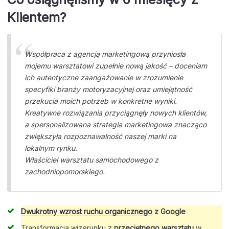
Klientem?
Współpraca z agencją marketingową przyniosła
mojemu warsztatowi zupełnie nową jakość – doceniam
ich autentyczne zaangażowanie w zrozumienie
specyfiki branży motoryzacyjnej oraz umiejętność
przekucia moich potrzeb w konkretne wyniki.
Kreatywne rozwiązania przyciągnęły nowych klientów,
a spersonalizowana strategia marketingowa znacząco
zwiększyła rozpoznawalność naszej marki na
lokalnym rynku.
Właściciel warsztatu samochodowego z
zachodniopomorskiego.
Dwukrotny wzrost ruchu organicznego
z Google
Transformacja wizerunku z
przeciętnego warsztatu
w