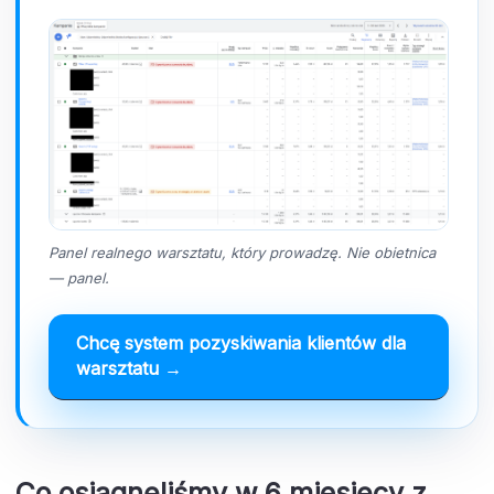
Panel realnego warsztatu, który prowadzę. Nie obietnica
— panel.
Chcę system pozyskiwania klientów dla
warsztatu →
Co osiągnęliśmy w 6 miesięcy z