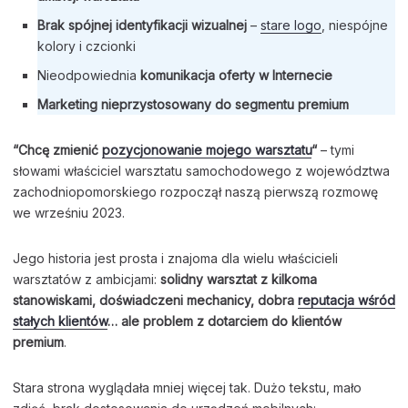
Brak spójnej identyfikacji wizualnej
–
stare logo
, niespójne
kolory i czcionki
Nieodpowiednia
komunikacja oferty w Internecie
Marketing nieprzystosowany do segmentu premium
“Chcę zmienić
pozycjonowanie mojego warsztatu
“
– tymi
słowami właściciel warsztatu samochodowego z województwa
zachodniopomorskiego rozpoczął naszą pierwszą rozmowę
we wrześniu 2023.
Jego historia jest prosta i znajoma dla wielu właścicieli
warsztatów z ambicjami:
solidny warsztat z kilkoma
stanowiskami, doświadczeni mechanicy, dobra
reputacja wśród
stałych klientów
… ale problem z dotarciem do klientów
premium
.
Stara strona wyglądała mniej więcej tak. Dużo tekstu, mało