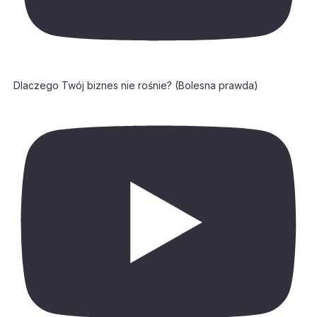
Dlaczego Twój biznes nie rośnie? (Bolesna prawda)