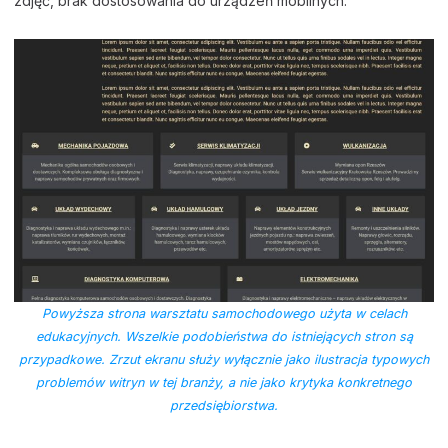
zdjęć, brak dostosowania do urządzeń mobilnych:
Powyższa strona warsztatu samochodowego użyta w celach
edukacyjnych. Wszelkie podobieństwa do istniejących stron są
przypadkowe. Zrzut ekranu służy wyłącznie jako ilustracja typowych
problemów witryn w tej branży, a nie jako krytyka konkretnego
przedsiębiorstwa.