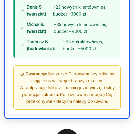
Denis S.
+23 nowych klientów/mies,
(warsztat):
budżet ~3000 zł
Michał B.
+35 nowych klientów/mies,
(warsztat):
budżet ~4000 zł
Tadeusz B.
+8 kontraktów/mies,
(budowlanka):
budżet ~5000 zł
🤝
Gwarancja:
Szczerze Ci powiem czy reklamy
mają sens w Twojej branży i okolicy.
Współpracuję tylko z firmami gdzie widzę realny
potencjał sukcesu. Po rozmowie nie będę Cię
przekonywał - decyzja należy do Ciebie.