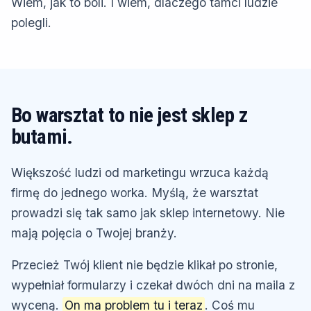
Wiem, jak to boli. I wiem, dlaczego tamci ludzie
polegli.
Bo warsztat to nie jest sklep z
butami.
Większość ludzi od marketingu wrzuca każdą
firmę do jednego worka. Myślą, że warsztat
prowadzi się tak samo jak sklep internetowy. Nie
mają pojęcia o Twojej branży.
Przecież Twój klient nie będzie klikał po stronie,
wypełniał formularzy i czekał dwóch dni na maila z
wyceną.
On ma problem tu i teraz
. Coś mu