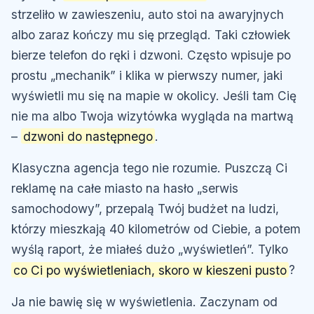
strzeliło w zawieszeniu, auto stoi na awaryjnych
albo zaraz kończy mu się przegląd. Taki człowiek
bierze telefon do ręki i dzwoni. Często wpisuje po
prostu „mechanik” i klika w pierwszy numer, jaki
wyświetli mu się na mapie w okolicy. Jeśli tam Cię
nie ma albo Twoja wizytówka wygląda na martwą
–
dzwoni do następnego
.
Klasyczna agencja tego nie rozumie. Puszczą Ci
reklamę na całe miasto na hasło „serwis
samochodowy”, przepalą Twój budżet na ludzi,
którzy mieszkają 40 kilometrów od Ciebie, a potem
wyślą raport, że miałeś dużo „wyświetleń”. Tylko
co Ci po wyświetleniach, skoro w kieszeni pusto
?
Ja nie bawię się w wyświetlenia. Zaczynam od