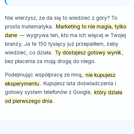
Nie wierzysz, że da się to wiedzieć z góry? To
prosta matematyka.
Marketing to nie magia, tylko
dane
— wygrywa ten, kto ma ich więcej w Twojej
branży. Ja te 150 tysięcy już przepaliłem, żeby
wiedzieć, co działa.
Ty dostajesz gotowy wynik
,
bez płacenia za moją drogę do niego.
Podejmując współpracę ze mną,
nie kupujesz
eksperymentu
. Kupujesz lata doświadczenia i
gotowy system telefonów z Google,
który działa
od pierwszego dnia
.