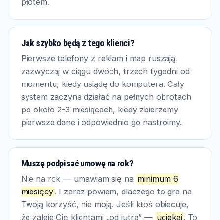
płotem.
Jak szybko będą z tego klienci?
Pierwsze telefony z reklam i map ruszają
zazwyczaj w ciągu dwóch, trzech tygodni od
momentu, kiedy usiądę do komputera. Cały
system zaczyna działać na pełnych obrotach
po około 2-3 miesiącach, kiedy zbierzemy
pierwsze dane i odpowiednio go nastroimy.
Muszę podpisać umowę na rok?
Nie na rok — umawiam się na
minimum 6
miesięcy
. I zaraz powiem, dlaczego to gra na
Twoją korzyść, nie moją. Jeśli ktoś obiecuje,
że zaleje Cię klientami „od jutra” —
uciekaj
. To