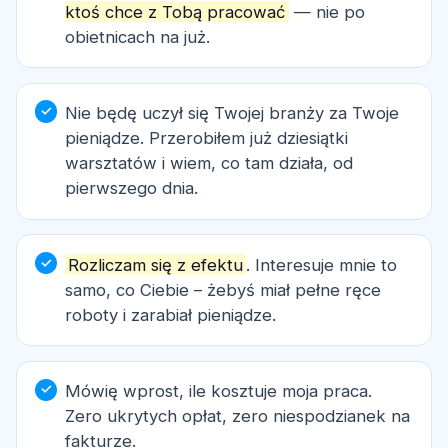
ktoś chce z Tobą pracować
— nie po
obietnicach na już.
Nie będę uczył się Twojej branży za Twoje
pieniądze. Przerobiłem już dziesiątki
warsztatów i wiem, co tam działa, od
pierwszego dnia.
Rozliczam się z efektu
. Interesuje mnie to
samo, co Ciebie – żebyś miał pełne ręce
roboty i zarabiał pieniądze.
Mówię wprost, ile kosztuje moja praca.
Zero ukrytych opłat, zero niespodzianek na
fakturze.