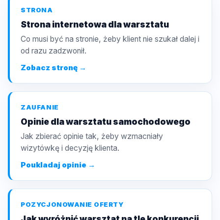
STRONA
Strona internetowa dla warsztatu
Co musi być na stronie, żeby klient nie szukał dalej i
od razu zadzwonił.
Zobacz stronę →
ZAUFANIE
Opinie dla warsztatu samochodowego
Jak zbierać opinie tak, żeby wzmacniały
wizytówkę i decyzję klienta.
Poukladaj opinie →
POZYCJONOWANIE OFERTY
Jak wyróżnić warsztat na tle konkurencji