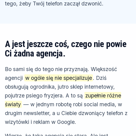
tego, żeby Twój telefon zaczął dzwonić.
A jest jeszcze coś, czego nie powie
Ci żadna agencja.
Bo sami się do tego nie przyznają. Większość
agencji
w ogóle się nie specjalizuje
. Dziś
obsługują ogrodnika, jutro sklep internetowy,
pojutrze psiego fryzjera. A to są
zupełnie różne
światy
— w jednym robotę robi social media, w
drugim newsletter, a u Ciebie dzwoniący telefon z
wizytówki i reklam w Google.
Wierzę, że taka agencja się stara. Ale jest