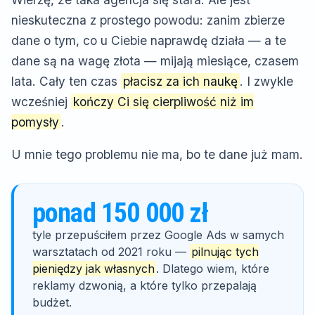
nieskuteczna z prostego powodu: zanim zbierze
dane o tym, co u Ciebie naprawdę działa — a te
dane są na wagę złota — mijają miesiące, czasem
lata. Cały ten czas
płacisz za ich naukę
. I zwykle
wcześniej
kończy Ci się cierpliwość niż im
pomysły
.
U mnie tego problemu nie ma, bo te dane już mam.
ponad 150 000 zł
tyle przepuściłem przez Google Ads w samych
warsztatach od 2021 roku —
pilnując tych
pieniędzy jak własnych
. Dlatego wiem, które
reklamy dzwonią, a które tylko przepalają
budżet.