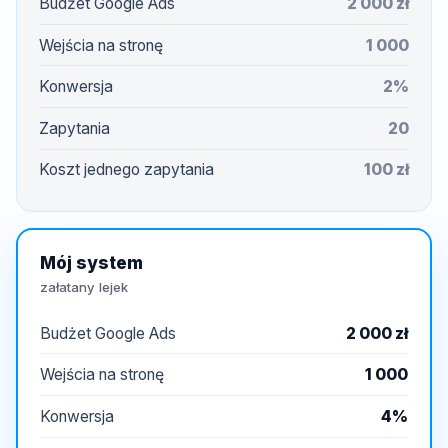
Budżet Google Ads
2 000 zł
Wejścia na stronę
1 000
Konwersja
2%
Zapytania
20
Koszt jednego zapytania
100 zł
Mój system
załatany lejek
Budżet Google Ads
2 000 zł
Wejścia na stronę
1 000
Konwersja
4%