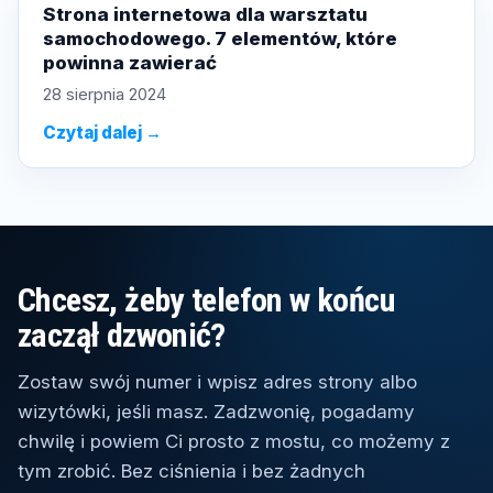
Strona internetowa dla warsztatu
samochodowego. 7 elementów, które
powinna zawierać
28 sierpnia 2024
Czytaj dalej →
Chcesz, żeby telefon w końcu
zaczął dzwonić?
Zostaw swój numer i wpisz adres strony albo
wizytówki, jeśli masz. Zadzwonię, pogadamy
chwilę i powiem Ci prosto z mostu, co możemy z
tym zrobić. Bez ciśnienia i bez żadnych