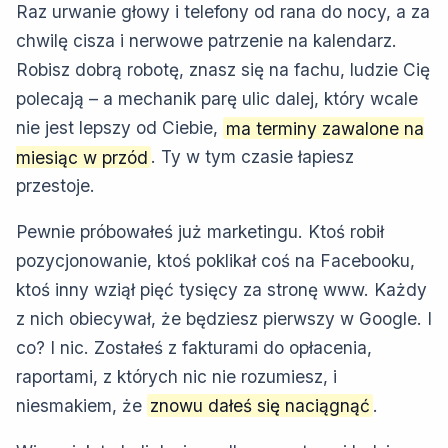
Raz urwanie głowy i telefony od rana do nocy, a za
chwilę cisza i nerwowe patrzenie na kalendarz.
Robisz dobrą robotę, znasz się na fachu, ludzie Cię
polecają – a mechanik parę ulic dalej, który wcale
nie jest lepszy od Ciebie,
ma terminy zawalone na
miesiąc w przód
. Ty w tym czasie łapiesz
przestoje.
Pewnie próbowałeś już marketingu. Ktoś robił
pozycjonowanie, ktoś poklikał coś na Facebooku,
ktoś inny wziął pięć tysięcy za stronę www. Każdy
z nich obiecywał, że będziesz pierwszy w Google. I
co? I nic. Zostałeś z fakturami do opłacenia,
raportami, z których nic nie rozumiesz, i
niesmakiem, że
znowu dałeś się naciągnąć
.