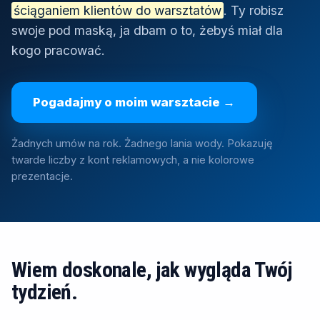
ściąganiem klientów do warsztatów
. Ty robisz
swoje pod maską, ja dbam o to, żebyś miał dla
kogo pracować.
Pogadajmy o moim warsztacie →
Żadnych umów na rok. Żadnego lania wody. Pokazuję
twarde liczby z kont reklamowych, a nie kolorowe
prezentacje.
Wiem doskonale, jak wygląda Twój
tydzień.