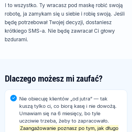
I to wszystko. Ty wracasz pod maskę robić swoją
robotę, ja zamykam się u siebie i robię swoją. Jeśli
będę potrzebował Twojej decyzji, dostaniesz
krótkiego SMS-a. Nie będę zawracał Ci głowy
bzdurami.
Dlaczego możesz mi zaufać?
Nie obiecuję klientów „od jutra” — tak
kuszą tylko ci, co biorą kasę i nie dowożą.
Umawiam się na 6 miesięcy, bo tyle
uczciwie trzeba, żeby to zapracowało.
Zaangażowanie poznasz po tym, jak długo