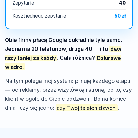
Zapytania
40
Koszt jednego zapytania
50 zł
Obie firmy płacą Google dokładnie tyle samo.
Jedna ma 20 telefonów, druga 40 — i to
dwa
razy taniej za każdy
. Cała różnica?
Dziurawe
wiadro.
Na tym polega mój system: pilnuję każdego etapu
— od reklamy, przez wizytówkę i stronę, po to, czy
klient w ogóle do Ciebie oddzwoni. Bo na koniec
dnia liczy się jedno:
czy Twój telefon dzwoni
.