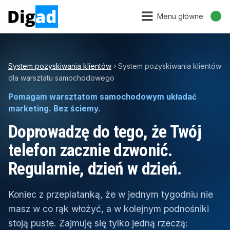
Menu główne
System pozyskiwania klientów
›
System pozyskiwania klientów
dla warsztatu samochodowego
Pomagam warsztatom samochodowym układać
marketing. Bez ściemy.
Doprowadzę do tego, że Twój
telefon zacznie dzwonić.
Regularnie, dzień w dzień.
Koniec z przeplatanką, że w jednym tygodniu nie
masz w co rąk włożyć, a w kolejnym podnośniki
stoją puste. Zajmuję się tylko jedną rzeczą: